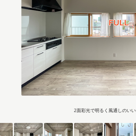
2面彩光で明るく風通しのい