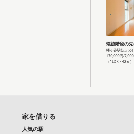
螺旋階段の先
幡ヶ谷駅徒歩6分
170,000円/7,00
（1LDK・42㎡）
家を借りる
人気の駅