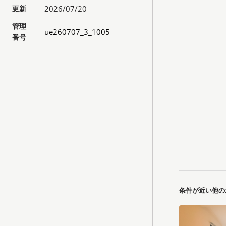
更新
2026/07/20
管理
ue260707_3_1005
番号
条件が近い他の