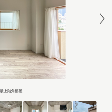
い最上階角部屋