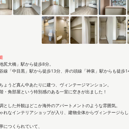
能
池尻大橋」駅から徒歩8分。
谷線「中目黒」駅から徒歩13分、井の頭線「神泉」駅からも徒歩1
ちょうど真ん中あたりに建つ、ヴィンテージマンション。
階・角部屋という特別感のある一室に空きが出ました！
調とした外観はどこか海外のアパートメントのような雰囲気。
ゃれなインテリアショップが入り、建物全体からヴィンテージらし
寧につくられていて、