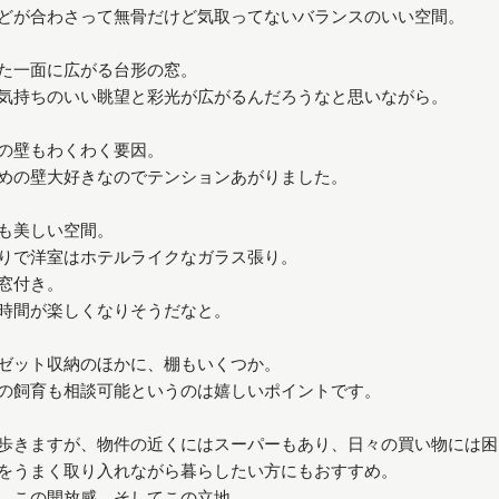
どが合わさって無骨だけど気取ってないバランスのいい空間。
た一面に広がる台形の窓。
気持ちのいい眺望と彩光が広がるんだろうなと思いながら。
の壁もわくわく要因。
めの壁大好きなのでテンションあがりました。
も美しい空間。
りで洋室はホテルライクなガラス張り。
窓付き。
時間が楽しくなりそうだなと。
ゼット収納のほかに、棚もいくつか。
の飼育も相談可能というのは嬉しいポイントです。
歩きますが、物件の近くにはスーパーもあり、日々の買い物には困
をうまく取り入れながら暮らしたい方にもおすすめ。
、この開放感、そしてこの立地。