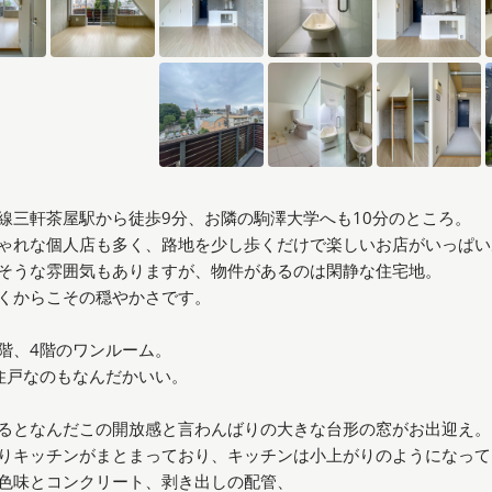
線三軒茶屋駅から徒歩9分、お隣の駒澤大学へも10分のところ。
ゃれな個人店も多く、路地を少し歩くだけで楽しいお店がいっぱい
そうな雰囲気もありますが、物件があるのは閑静な住宅地。
くからこその穏やかさです。
階、4階のワンルーム。
住戸なのもなんだかいい。
るとなんだこの開放感と言わんばりの大きな台形の窓がお出迎え。
りキッチンがまとまっており、キッチンは小上がりのようになって
色味とコンクリート、剥き出しの配管、