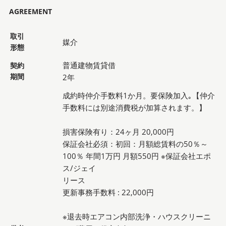
AGREEMENT
取引
媒介
形態
普通建物賃貸借
契約
期間
2年
成約時仲介手数料1か月。要保険加入｡【仲介
手数料には別途消費税が加算されます。】
損害保険有り：24ヶ月 20,000円
保証会社必須：初回：月額総賃料の50％～
100％ 年間1万円 月額550円 ※保証会社エポ
ス/ジェイ
リース
更新事務手数料 : 22,000円
※退去時エアコン内部洗浄・ハウスクリーニ