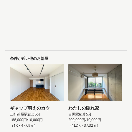
条件が近い他のお部屋
ギャップ萌えのカウ
わたしの隠れ家
三軒茶屋駅徒歩5分
目黒駅徒歩5分
188,000円/10,000円
200,000円/10,000円
（1R・47.69㎡）
（1LDK・37.32㎡）