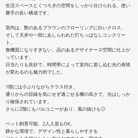
生活スペースとくつろぎの空間をしっかり分けられる、使い
勝手の良い構成です。
室内は、艶のあるブラウンのフローリングに白いクロス、
そして天井や一部にあしらわれた打ちっぱなしコンクリー
ト。
無機質になりすぎない、品のあるデザイナーズ空間に仕上が
っています。
日当たりも良好で、時間帯によって室内に差し込む光の表情
が変わるのも魅力的でした。
1階には小ぶりながらテラス付き。
通りからの目線を気にせず過ごせる柵の高さで、光はしっか
り確保されています。
さらに2階にもバルコニーがあり、風の抜けも◎
ペット飼育可能、2人入居もOK。
静かな環境で、デザイン性と暮らしやすさを