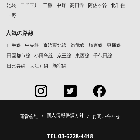
池袋
二子玉川
三鷹
中野
高円寺
阿佐ヶ谷
北千住
上野
人気の路線
山手線
中央線
京浜東北線
総武線
埼京線
東横線
田園都市線
小田急線
京王線
東西線
千代田線
日比谷線
大江戸線
新宿線
個人情報保護方針
運営会社
/
/
お問い合わせ
TEL 03-6228-4418