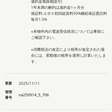
違約金免除相談可)
1年未満の解約は違約金1ヶ月分
保証料:エポス初回総賃料50%継続保証委託料
毎月1.5%
※本物件内の電波受信状況については事前に
ご確認下さい。
※消費税法の改定により税率が改定された場
合には、変動後の税率を適用し計算いたしま
す。
更新
2025/11/11
管理
na250914_5_706
番号