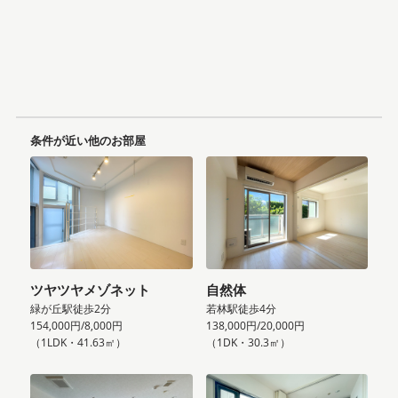
条件が近い他のお部屋
ツヤツヤメゾネット
自然体
緑が丘駅徒歩2分
若林駅徒歩4分
154,000円/8,000円
138,000円/20,000円
（1LDK・41.63㎡）
（1DK・30.3㎡）