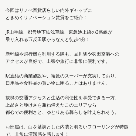
今回はリノべ百貨店らしい内外ギャップに
ときめくリノベーション賃貸をご紹介！
JR山手線、都営地下鉄浅草線、東急池上線の3路線が
乗り入れる五反田駅からなんと徒歩4分！
新幹線や飛行機を利用する際も、品川駅や羽田空港への
アクセスが良好で、出張や旅行に非常に便利です。
駅直結の商業施設や、複数のスーパーが充実しており、
日用品や食料品の買い物に困ることはありません。
抜群の交通アクセスと生活の利便性を享受できる一方、
上品さと静けさを兼ね備えたこのエリアなら
都心での便利さと、ゆとりある暮らしを叶えられそう。
お部屋は、白を基調とした内装と明るいフローリングが特徴
で、非常に清潔感を感じます！