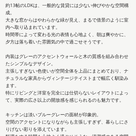
約13帖のLDKは、一般的な賃貸には少ない伸びやかな空間構
成。
大きな窓からはやわらかな緑が見え、まるで借景のように室
内へ取り込まれています。
時間帯によって変わる光の表情も心地よく、朝は爽やかに、
夕方は落ち着いた雰囲気の中で過ごせそうです。
内装はグレーのアクセントウォールと木の質感を組み合わせ
たシンプルなデザイン。
主張しすぎない色使いが空間全体を上品にまとめており、ナ
チュラルな家具からヴィンテージテイストまで幅広く馴染み
ます。
特にリビングと洋室を完全には仕切らないレイアウトによっ
て、実際の広さ以上の開放感を感じられるのも魅力です。
キッチンは淡いブルーグレーの面材が印象的。
空間のアクセントになりながらも主張しすぎず、暮らしにさ
りげない彩りを添えています。