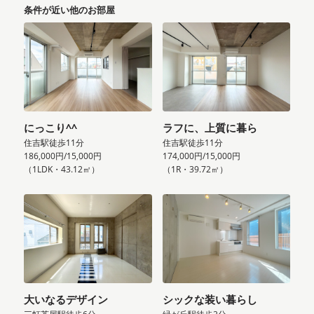
条件が近い他のお部屋
にっこり^^
ラフに、上質に暮ら
住吉駅徒歩11分
住吉駅徒歩11分
186,000円/15,000円
174,000円/15,000円
（1LDK・43.12㎡）
（1R・39.72㎡）
大いなるデザイン
シックな装い暮らし