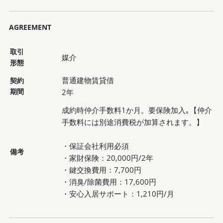
AGREEMENT
取引
媒介
形態
普通建物賃貸借
契約
期間
2年
成約時仲介手数料1か月。要保険加入｡【仲介
手数料には別途消費税が加算されます。】
・保証会社利用必須
備考
・家財保険：20,000円/2年
・鍵交換費用：7,700円
・消臭/除菌費用：17,600円
・安心入居サポート：1,210円/月