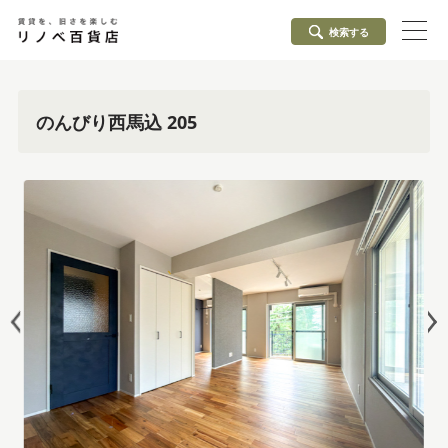
検索する
のんびり西馬込 205