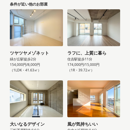
条件が近い他のお部屋
ツヤツヤメゾネット
ラフに、上質に暮ら
緑が丘駅徒歩2分
住吉駅徒歩11分
154,000円/8,000円
174,000円/15,000円
（1LDK・41.63㎡）
（1R・39.72㎡）
大いなるデザイン
風が気持ちいい