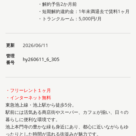
・解約予告2か月前
・短期解約違約金：1年未満退去で賃料1ヶ月
・トランクルーム：5,000円/月
更新
2026/06/11
管理
hy260611_6_305
番号
・フリーレント１ヶ月
・インターネット無料
東急池上線・池上駅から徒歩5分。
駅前には活気ある商店街やスーパー、カフェが揃い、日々の
暮らしに便利な環境です。
池上本門寺の豊かな緑も身近にあり、都心に近いながらもゆ
ったりとした時間が流れる街並みが魅力です。