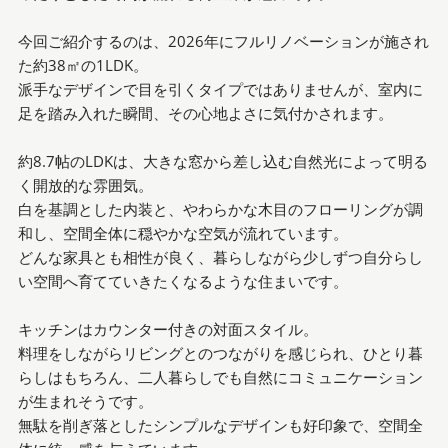
今回ご紹介するのは、2026年にフルリノベーションが施され
た約38㎡の1LDK。
派手なデザインで目を引くタイプではありませんが、室内に
足を踏み入れた瞬間、その心地よさに気付かされます。
約8.7帖のLDKは、大きな窓から差し込む自然光によって明る
く開放的な雰囲気。
白を基調とした内装と、やわらかな木目のフローリングが調
和し、空間全体に穏やかな空気が流れています。
どんな家具とも相性が良く、暮らしながら少しずつ自分らし
い空間へ育てていきたくなるような住まいです。
キッチンはカウンター付きの対面スタイル。
料理をしながらリビングとのつながりを感じられ、ひとり暮
らしはもちろん、二人暮らしでも自然にコミュニケーション
が生まれそうです。
無駄を削ぎ落としたシンプルなデザインも好印象で、空間全