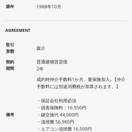
築年
1988年10月
AGREEMENT
取引
媒介
形態
普通建物賃貸借
契約
期間
2年
成約時仲介手数料1か月。要保険加入｡【仲介
手数料には別途消費税が加算されます。】
・保証会社利用必須
・損害保険料：16.550円
備考
・鍵交換代 44,000円
・清掃費 56,980円
・エアコン清掃費 16,500円