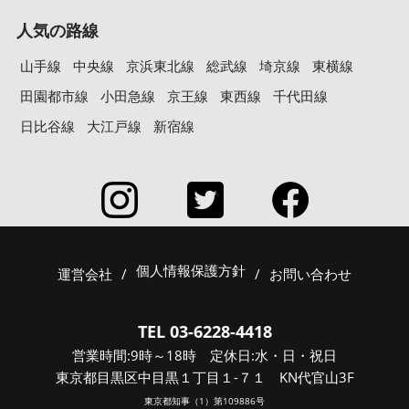
人気の路線
山手線
中央線
京浜東北線
総武線
埼京線
東横線
田園都市線
小田急線
京王線
東西線
千代田線
日比谷線
大江戸線
新宿線
個人情報保護方針
運営会社
/
/
お問い合わせ
TEL 03-6228-4418
営業時間:9時～18時 定休日:水・日・祝日
東京都目黒区中目黒１丁目１-７１ KN代官山3F
東京都知事（1）第109886号