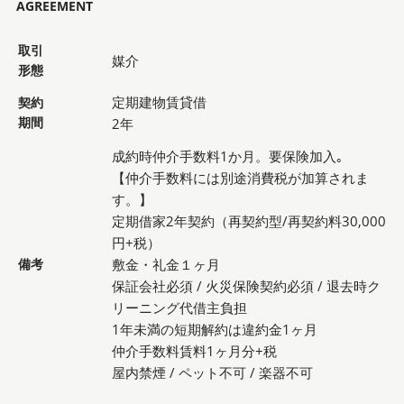
AGREEMENT
取引
媒介
形態
定期建物賃貸借
契約
期間
2年
成約時仲介手数料1か月。要保険加入｡
【仲介手数料には別途消費税が加算されま
す。】
定期借家2年契約（再契約型/再契約料30,000
円+税）
備考
敷金・礼金１ヶ月
保証会社必須 / 火災保険契約必須 / 退去時ク
リーニング代借主負担
1年未満の短期解約は違約金1ヶ月
仲介手数料賃料1ヶ月分+税
屋内禁煙 / ペット不可 / 楽器不可