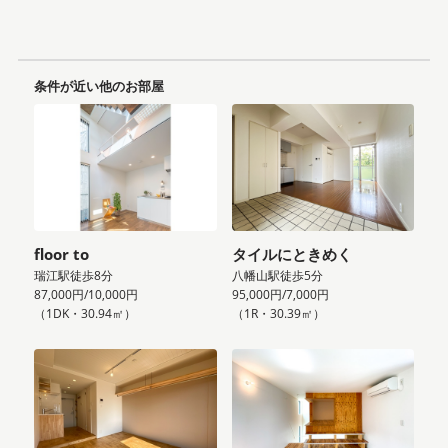
条件が近い他のお部屋
floor to
タイルにときめく
瑞江駅徒歩8分
八幡山駅徒歩5分
87,000円/10,000円
95,000円/7,000円
（1DK・30.94㎡）
（1R・30.39㎡）