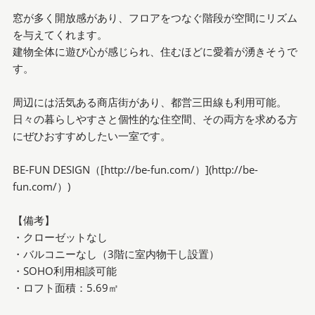
窓が多く開放感があり、フロアをつなぐ階段が空間にリズム
を与えてくれます。
建物全体に遊び心が感じられ、住むほどに愛着が湧きそうで
す。
周辺には活気ある商店街があり、都営三田線も利用可能。
日々の暮らしやすさと個性的な住空間、その両方を求める方
にぜひおすすめしたい一室です。
BE-FUN DESIGN（[http://be-fun.com/）](http://be-
fun.com/）)
【備考】
・クローゼットなし
・バルコニーなし（3階に室内物干し設置）
・SOHO利用相談可能
・ロフト面積：5.69㎡