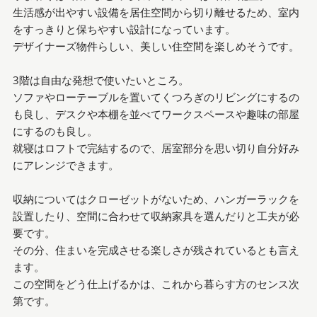
生活感が出やすい設備を居住空間から切り離せるため、室内
をすっきりと保ちやすい設計になっています。
デザイナーズ物件らしい、美しい住空間を楽しめそうです。
3階は自由な発想で使いたいところ。
ソファやローテーブルを置いてくつろぎのリビングにするの
も良し、デスクや本棚を並べてワークスペースや趣味の部屋
にするのも良し。
就寝はロフトで完結するので、居室部分を思い切り自分好み
にアレンジできます。
収納についてはクローゼットがないため、ハンガーラックを
設置したり、空間に合わせて収納家具を選んだりと工夫が必
要です。
その分、住まいを完成させる楽しさが残されているとも言え
ます。
この空間をどう仕上げるかは、これから暮らす方のセンス次
第です。