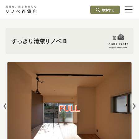
検索する
すっきり清潔リノベ B