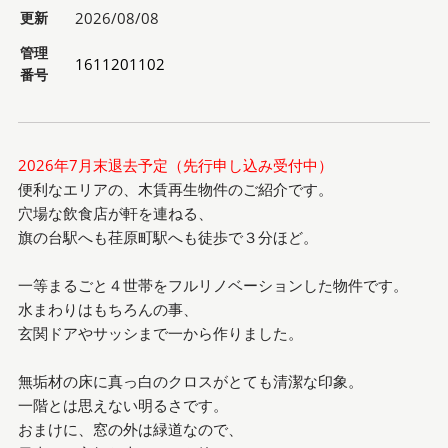
更新
2026/08/08
管理
1611201102
番号
2026年7月末退去予定（先行申し込み受付中）
便利なエリアの、木賃再生物件のご紹介です。
穴場な飲食店が軒を連ねる、
旗の台駅へも荏原町駅へも徒歩で３分ほど。
一等まるごと４世帯をフルリノベーションした物件です。
水まわりはもちろんの事、
玄関ドアやサッシまで一から作りました。
無垢材の床に真っ白のクロスがとても清潔な印象。
一階とは思えない明るさです。
おまけに、窓の外は緑道なので、