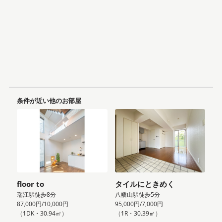
条件が近い他のお部屋
floor to
タイルにときめく
瑞江駅徒歩8分
八幡山駅徒歩5分
87,000円/10,000円
95,000円/7,000円
（1DK・30.94㎡）
（1R・30.39㎡）