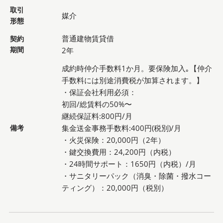
取引
媒介
形態
普通建物賃貸借
契約
期間
2年
成約時仲介手数料1か月。要保険加入｡【仲介
手数料には別途消費税が加算されます。】
・保証会社利用必須：
初回/総賃料の50%〜
継続保証料:800円/月
備考
集金送金事務手数料:400円(税別)/月
・火災保険：20,000円（2年）
・鍵交換費用：24,200円（内税）
・24時間サポート：1650円（内税）/月
・サニタリーパック（消臭・除菌・撥水コー
ティング）：20,000円（税別）