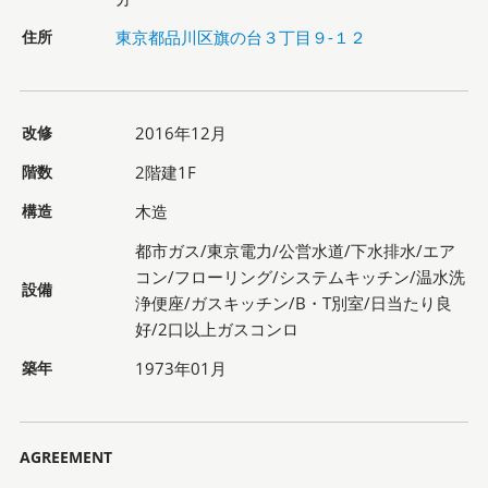
住所
東京都品川区旗の台３丁目９-１２
改修
2016年12月
階数
2階建1F
構造
木造
都市ガス/東京電力/公営水道/下水排水/エア
コン/フローリング/システムキッチン/温水洗
設備
浄便座/ガスキッチン/B・T別室/日当たり良
好/2口以上ガスコンロ
築年
1973年01月
AGREEMENT