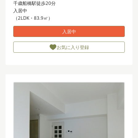
千歳船橋駅徒歩20分
入居中
（2LDK・83.9㎡）
入居中
お気に入り登録