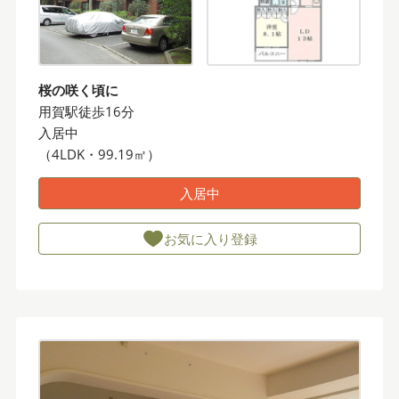
桜の咲く頃に
用賀駅徒歩16分
入居中
（4LDK・99.19㎡）
入居中
お気に入り登録