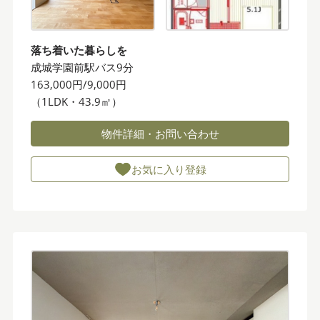
落ち着いた暮らしを
成城学園前駅バス9分
163,000円/9,000円
（1LDK・43.9㎡）
物件詳細・お問い合わせ
お気に入り登録