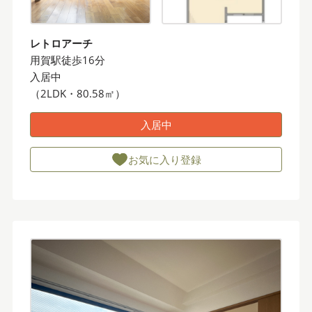
レトロアーチ
用賀駅徒歩16分
入居中
（2LDK・80.58㎡）
入居中
お気に入り登録