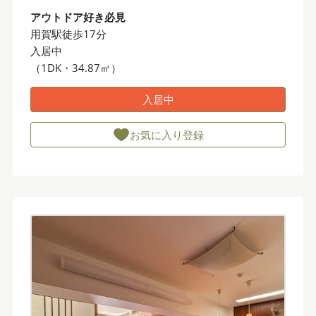
アウトドア好き必見
用賀駅徒歩17分
入居中
（1DK・34.87㎡）
入居中
お気に入り登録