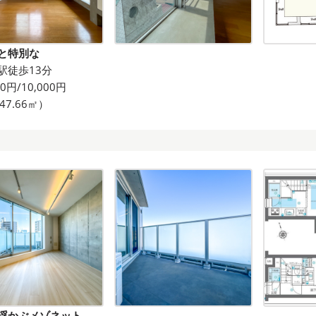
と特別な
駅徒歩13分
00円/10,000円
47.66㎡）
浮かぶメゾネット