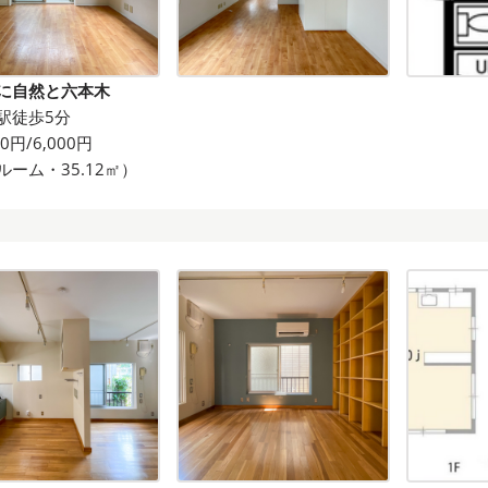
に自然と六本木
駅徒歩5分
00円/6,000円
ルーム・35.12㎡）