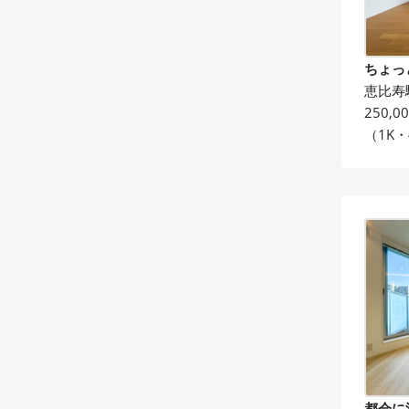
ちょっ
恵比寿
250,0
（1K・
都会に