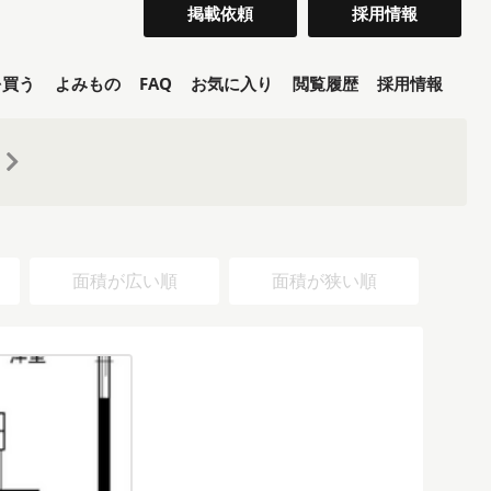
掲載依頼
採用情報
を買う
よみもの
FAQ
お気に入り
閲覧履歴
採用情報
面積が広い順
面積が狭い順