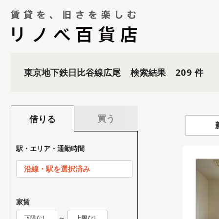
東京地下鉄日比谷線広尾
検索結果
209
買う
借りる
駅・エリア・通勤時間
沿線・駅を選択済み
家賃
～