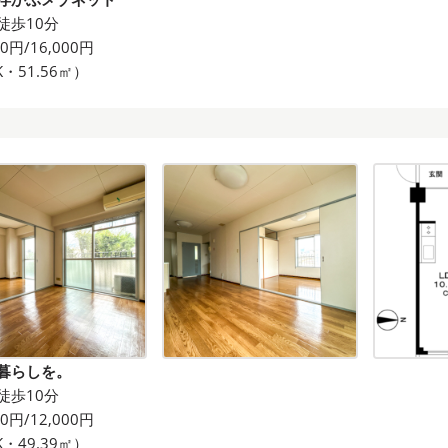
徒歩10分
00円/16,000円
K・51.56㎡）
暮らしを。
徒歩10分
00円/12,000円
K・49.39㎡）