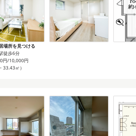
居場所を見つける
駅徒歩6分
00円/10,000円
・33.43㎡）