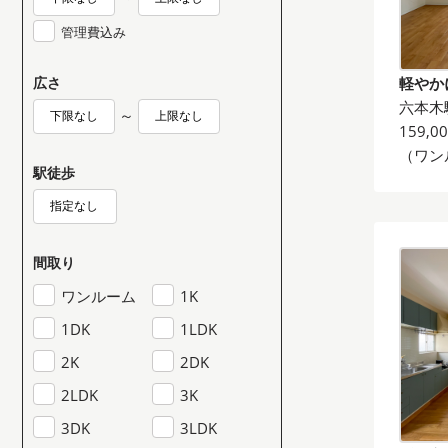
管理費込み
広さ
軽やか
六本木
～
159,0
（ワン
駅徒歩
間取り
ワンルーム
1K
1DK
1LDK
2K
2DK
2LDK
3K
3DK
3LDK