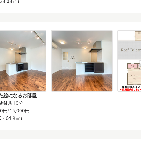
28.08㎡）
た絵になるお部屋
駅徒歩10分
00円/15,000円
K・64.9㎡）