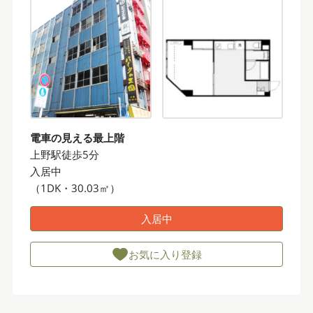
電車の見える最上階
上野駅徒歩5分
入居中
（1DK・30.03㎡）
入居中
お気に入り登録