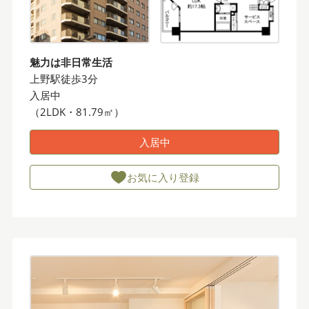
魅力は非日常生活
上野駅徒歩3分
入居中
（2LDK・81.79㎡）
入居中
お気に入り登録