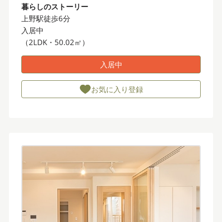
暮らしのストーリー
上野駅徒歩6分
入居中
（2LDK・50.02㎡）
入居中
お気に入り登録