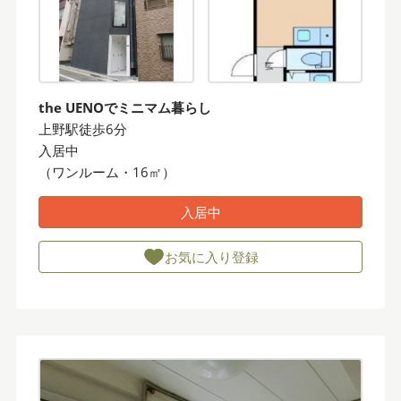
the UENOでミニマム暮らし
上野駅徒歩6分
入居中
（ワンルーム・16㎡）
入居中
お気に入り登録