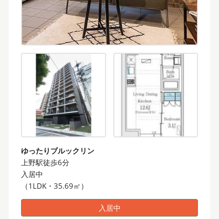
ゆったりブルックリン
上野駅徒歩6分
入居中
（1LDK・35.69㎡）
入居中