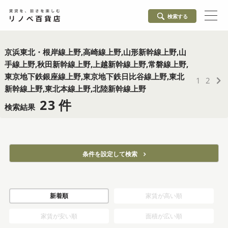
検索する
京浜東北・根岸線上野,高崎線上野,山形新幹線上野,山
手線上野,秋田新幹線上野,上越新幹線上野,常磐線上野,
東京地下鉄銀座線上野,東京地下鉄日比谷線上野,東北
1
2
新幹線上野,東北本線上野,北陸新幹線上野
23
検索結果
条件を設定して検索
新着順
家賃が高い順
家賃が安い順
面積が広い順