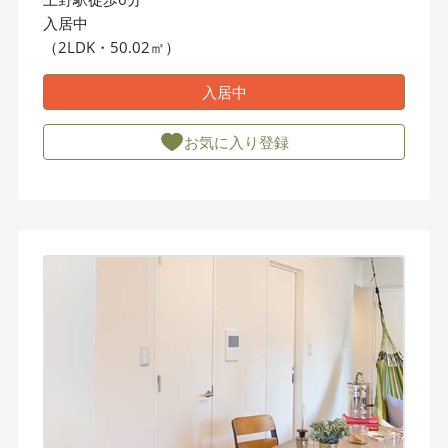
入居中
（2LDK・50.02㎡）
入居中
お気に入り登録