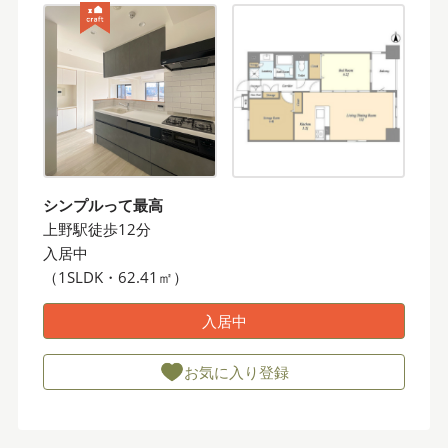
シンプルって最高
上野駅徒歩12分
入居中
（1SLDK・62.41㎡）
入居中
お気に入り登録