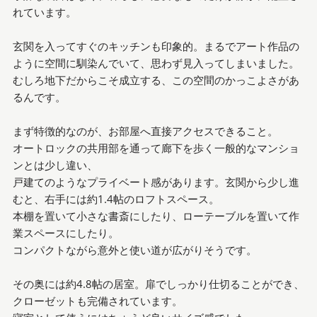
れています。
玄関を入ってすぐのキッチンも印象的。まるでアート作品の
ように空間に馴染んでいて、思わず見入ってしまいました。
むしろ地下だからこそ成立する、この空間のかっこよさがあ
るんです。
まず特徴的なのが、お部屋へ直接アクセスできること。
オートロックの共用部を通って廊下を歩く一般的なマンショ
ンとは少し違い、
戸建てのようなプライベート感があります。玄関から少し進
むと、右手には約1.4帖のロフトスペース。
本棚を置いて小さな書斎にしたり、ローテーブルを置いて作
業スペースにしたり。
コンパクトながら意外と使い道が広がりそうです。
その奥には約4.8帖の居室。扉でしっかり仕切ることができ、
クローゼットも完備されています。