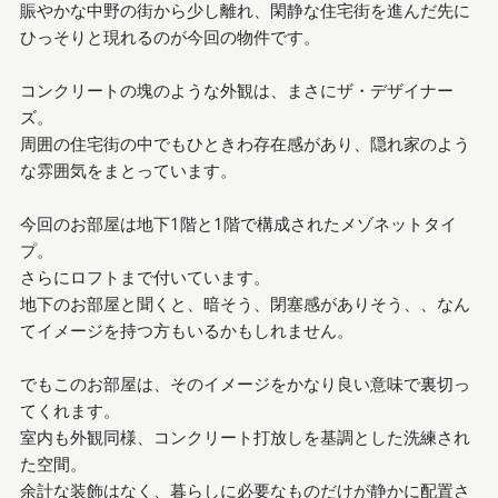
賑やかな中野の街から少し離れ、閑静な住宅街を進んだ先に
ひっそりと現れるのが今回の物件です。
コンクリートの塊のような外観は、まさにザ・デザイナー
ズ。
周囲の住宅街の中でもひときわ存在感があり、隠れ家のよう
な雰囲気をまとっています。
今回のお部屋は地下1階と1階で構成されたメゾネットタイ
プ。
さらにロフトまで付いています。
地下のお部屋と聞くと、暗そう、閉塞感がありそう、、なん
てイメージを持つ方もいるかもしれません。
でもこのお部屋は、そのイメージをかなり良い意味で裏切っ
てくれます。
室内も外観同様、コンクリート打放しを基調とした洗練され
た空間。
余計な装飾はなく、暮らしに必要なものだけが静かに配置さ