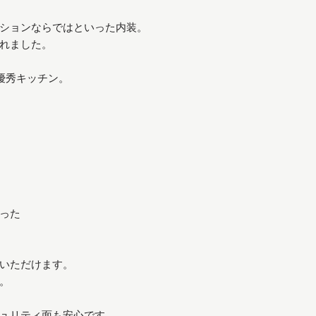
ションならではといった内装。
れました。
優秀キッチン。
った
いただけます。
。
ュリティ面も安心です。