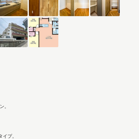
ン。
タイプ。