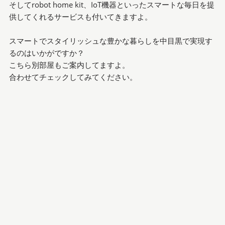
そしてrobot home kit、IoT機器といったスマートな毎日を提
供してくれるサービスも付いてきますよ。
スマートでスタイリッシュな豊かな暮らしを中目黒で実現す
るのはいかがですか？
こちら別部屋もご案内してますよ。
合わせてチェックしてみてください。