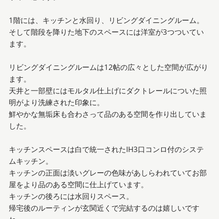
1階には、キッチンと水回り、リビングダイニングルーム。
そして階段を降りた地下のスペースには洋室が3つついてい
ます。
リビングダイニングルームは12帖の広々とした空間が広がり
ます。
天井と一部壁にはモルタル仕上げにダクトレールについた照
明がより洗練された印象に。
鮮やかな無垢床も合わさって品のある空間を作り出していま
した。
キッチンスペースは白で統一されたIH3口コンロ付のシステ
ムキッチン。
キッチンの正面は淡いグレーの色味があしらわれていてお部
屋をより品のある空間に仕上げています。
キッチンの後ろには水回りスペース。
帰宅後のルーティンが玄関近くで完結するのは嬉しいです