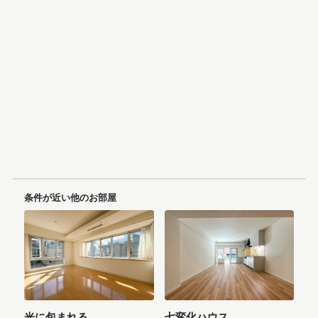
条件が近い他のお部屋
光に包まれる
七変化ハウス