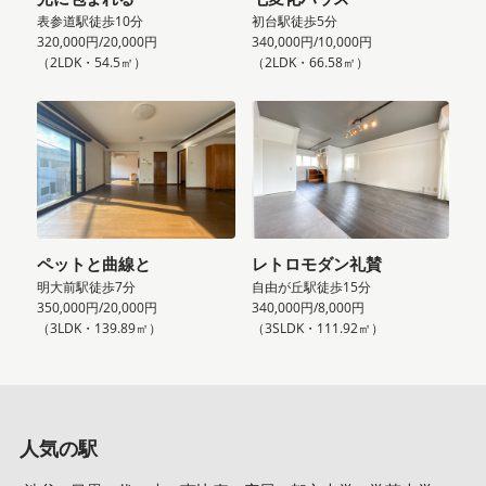
表参道駅徒歩10分
初台駅徒歩5分
320,000円/20,000円
340,000円/10,000円
（2LDK・54.5㎡）
（2LDK・66.58㎡）
ペットと曲線と
レトロモダン礼賛
明大前駅徒歩7分
自由が丘駅徒歩15分
350,000円/20,000円
340,000円/8,000円
（3LDK・139.89㎡）
（3SLDK・111.92㎡）
人気の駅