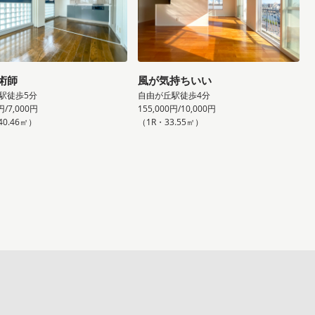
術師
風が気持ちいい
駅徒歩5分
自由が丘駅徒歩4分
円/7,000円
155,000円/10,000円
40.46㎡）
（1R・33.55㎡）