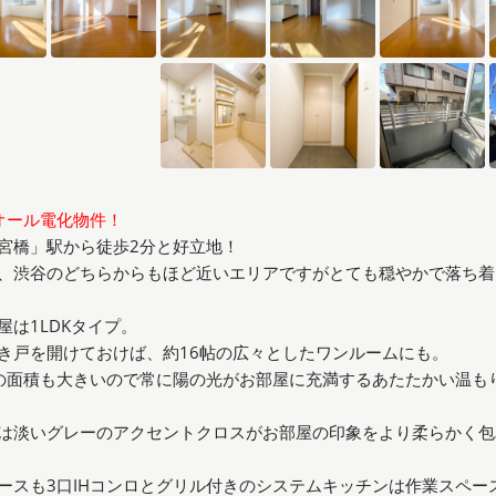
オール電化物件！
宮橋」駅から徒歩2分と好立地！
、渋谷のどちらからもほど近いエリアですがとても穏やかで落ち着
屋は1LDKタイプ。
き戸を開けておけば、約16帖の広々としたワンルームにも。
の面積も大きいので常に陽の光がお部屋に充満するあたたかい温も
は淡いグレーのアクセントクロスがお部屋の印象をより柔らかく包
ースも3口IHコンロとグリル付きのシステムキッチンは作業スペー