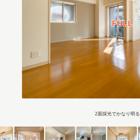
2面採光でかなり明