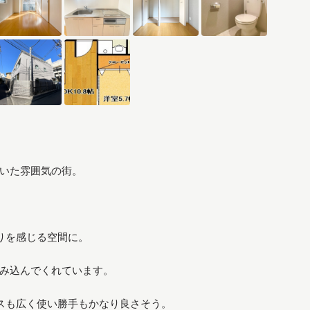
いた雰囲気の街。
りを感じる空間に。
み込んでくれています。
スも広く使い勝手もかなり良さそう。