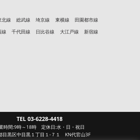
東北線
総武線
埼京線
東横線
田園都市線
西線
千代田線
日比谷線
大江戸線
新宿線
TEL 03-6228-4418
業時間:9時～18時 定休日:水・日・祝日
都目黒区中目黒１丁目１-７１ KN代官山3F