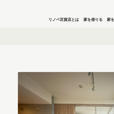
リノベ百貨店とは
家を借りる
家