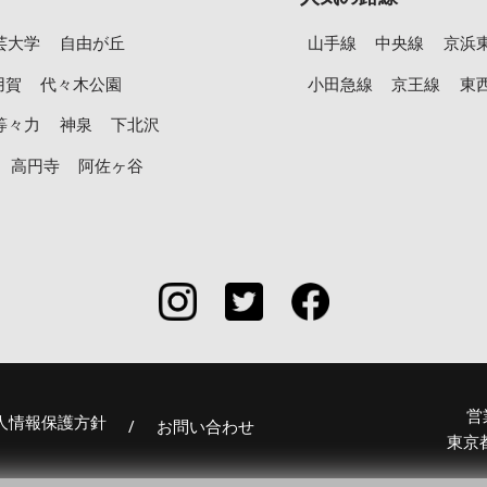
芸大学
自由が丘
山手線
中央線
京浜
用賀
代々木公園
小田急線
京王線
東
等々力
神泉
下北沢
高円寺
阿佐ヶ谷
営
人情報保護方針
/
お問い合わせ
東京