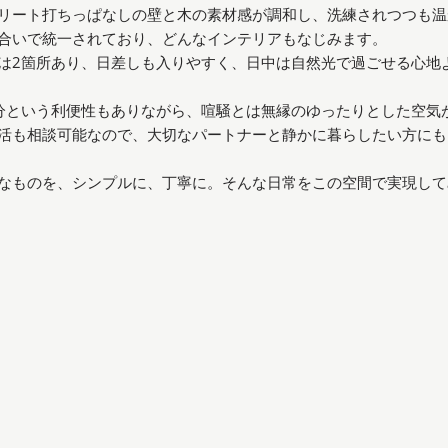
リート打ちっぱなしの壁と木の素材感が調和し、洗練されつつも温
合いで統一されており、どんなインテリアもなじみます。
は2箇所あり、日差しも入りやすく、日中は自然光で過ごせる心地
分という利便性もありながら、喧騒とは無縁のゆったりとした空気
活も相談可能なので、大切なパートナーと静かに暮らしたい方にも
なものを、シンプルに、丁寧に。そんな日常をこの空間で実現して