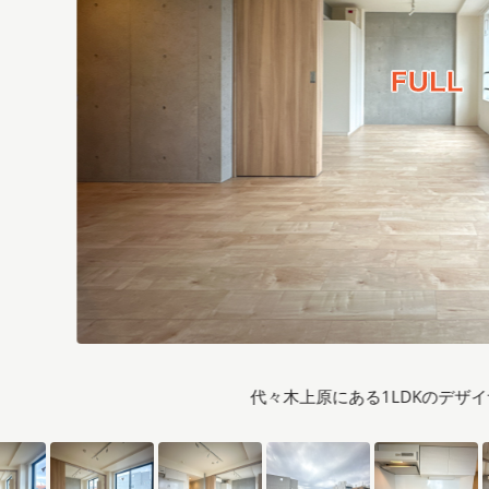
代々木上原にある1LDKのデザ