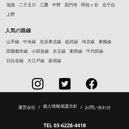
池袋
二子玉川
三鷹
中野
高円寺
阿佐ヶ谷
北千住
上野
人気の路線
山手線
中央線
京浜東北線
総武線
埼京線
東横線
田園都市線
小田急線
京王線
東西線
千代田線
日比谷線
大江戸線
新宿線
個人情報保護方針
運営会社
/
/
お問い合わせ
TEL 03-6228-4418