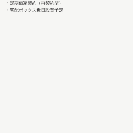
・定期借家契約（再契約型）
・宅配ボックス近日設置予定