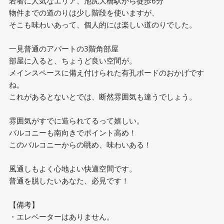
若者に人気なエリア、池尻大橋駅から徒歩6分
物件までの道のりは少し階段を使いますが、
そこも味わいあって、個人的には楽しい道のりでした。
一見普通のアパートの3階角部屋
部屋に入ると、ちょうど良い空間が。
メインスペースに備え付けられた有孔ボードのおかげです
ね。
これがあるとないとでは、断然雰囲気も違うでしょう。
雰囲気がすでに造られてるって嬉しい。
バルコニーも南向きでポイント高め！
このバルコニーからの眺め、味わいある！
風通しもよく心地よい快適空間です。
普通を脱したいあなた、必見です！
【備考】
・エレベーターはありません。