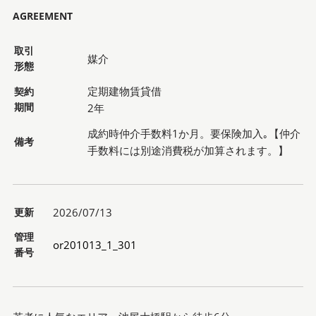
AGREEMENT
取引
媒介
形態
定期建物賃貸借
契約
期間
2年
成約時仲介手数料1か月。要保険加入｡【仲介
備考
手数料には別途消費税が加算されます。】
更新
2026/07/13
管理
or201013_1_301
番号