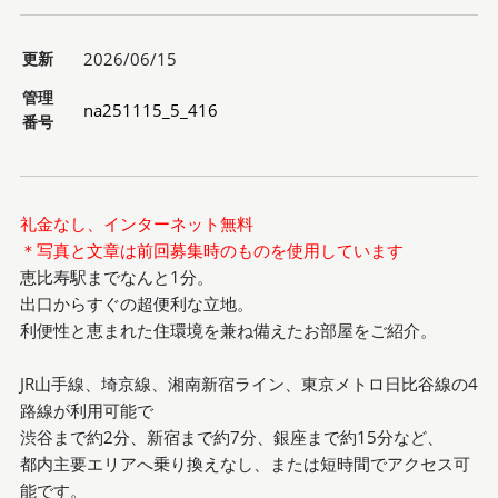
更新
2026/06/15
管理
na251115_5_416
番号
礼金なし、インターネット無料
＊写真と文章は前回募集時のものを使用しています
恵比寿駅までなんと1分。
出口からすぐの超便利な立地。
利便性と恵まれた住環境を兼ね備えたお部屋をご紹介。
JR山手線、埼京線、湘南新宿ライン、東京メトロ日比谷線の4
路線が利用可能で
渋谷まで約2分、新宿まで約7分、銀座まで約15分など、
都内主要エリアへ乗り換えなし、または短時間でアクセス可
能です。