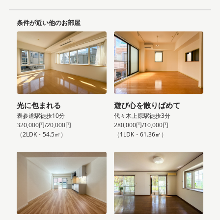
条件が近い他のお部屋
光に包まれる
遊び心を散りばめて
表参道駅徒歩10分
代々木上原駅徒歩3分
320,000円/20,000円
280,000円/10,000円
（2LDK・54.5㎡）
（1LDK・61.36㎡）