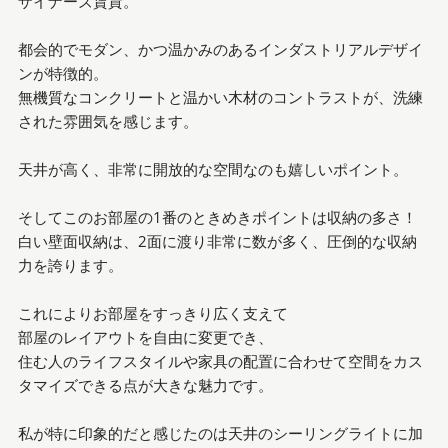
ザイナーズ賃貸。
都会的でモダン、かつ温かみのあるインダストリアルデザイ
ンが特徴的。
無機質なコンクリートと温かい木材のコントラストが、洗練
された雰囲気を感じます。
天井が高く、非常に開放的な空間なのも嬉しいポイント。
そしてこのお部屋の1番のときめきポイントは収納の多さ！
白い壁面収納は、2面に渡り非常に数が多く、圧倒的な収納
力を誇ります。
これによりお部屋をすっきり広く支えて
部屋のレイアウトを自由に変更でき、
住む人のライフスタイルや家具の配置に合わせて空間をカス
タマイズできる点が大きな魅力です。
私が特に印象的だと感じたのは天井のシーリングライトに加