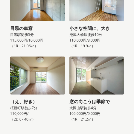
目黒の車窓
小さな空間に、大き
目黒駅徒歩5分
池尻大橋駅徒歩10分
115,000円/10,000円
110,000円/8,000円
（1R・21.06㎡）
（1R・19.9㎡）
（え、好き）
窓の向こうは季節で
桜新町駅徒歩7分
大岡山駅徒歩4分
110,000円/-
105,000円/9,000円
（2DK・40㎡）
（1R・21.2㎡）