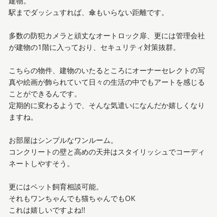
建物。
駅までダッシュすれば、傘もいらない距離です。
多数の防犯カメラと頑丈なオートロック扉、更には管理会社
が建物の1階に入っており、セキュリティ対策抜群。
こちらの物件、建物のいたるところにオーナーセレクトの写
真や絵画が飾られていて日々の生活の中でもアートを感じる
ことができるんです。
定期的に変わるようで、そんな気遣いになんだか嬉しくなり
ますね。
お部屋はシンプルなワンルーム。
コンクリートの壁と高めの天井はスタイリッシュでコーディ
ネートしやすそう。
更にはペット飼育相談可能。
それもワンちゃんでも猫ちゃんでもOK
これは嬉しいですよね!!