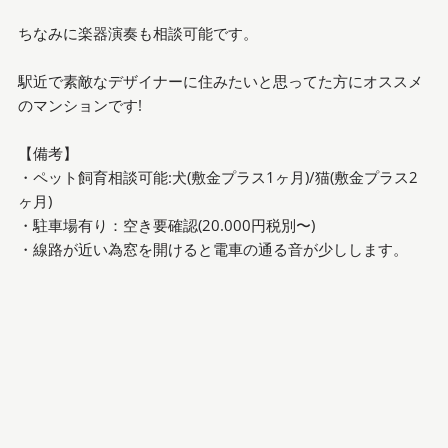
ちなみに楽器演奏も相談可能です。
駅近で素敵なデザイナーに住みたいと思ってた方にオススメ
のマンションです!
【備考】
・ペット飼育相談可能:犬(敷金プラス1ヶ月)/猫(敷金プラス2
ヶ月)
・駐車場有り：空き要確認(20.000円税別〜)
・線路が近い為窓を開けると電車の通る音が少しします。