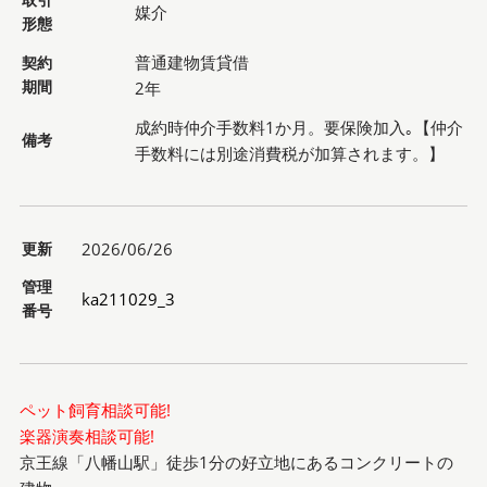
媒介
形態
普通建物賃貸借
契約
期間
2年
成約時仲介手数料1か月。要保険加入｡【仲介
備考
手数料には別途消費税が加算されます。】
更新
2026/06/26
管理
ka211029_3
番号
ペット飼育相談可能!
楽器演奏相談可能!
京王線「八幡山駅」徒歩1分の好立地にあるコンクリートの