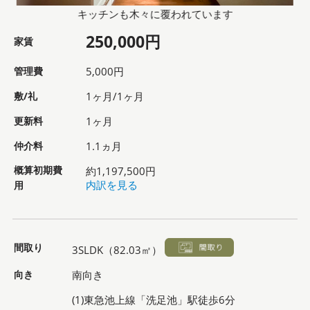
キッチンも木々に覆われています
250,000円
家賃
管理費
5,000円
敷/礼
1ヶ月/1ヶ月
更新料
1ヶ月
仲介料
1.1ヵ月
概算初期費
約1,197,500円
用
内訳を見る
間取り
3SLDK（82.03㎡）
向き
南向き
(1)東急池上線「洗足池」駅徒歩6分