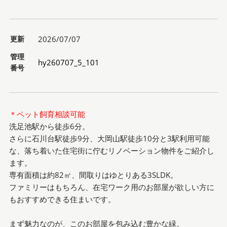
更新
2026/07/07
管理
hy260707_5_101
番号
＊ペット飼育相談可能
洗足池駅から徒歩6分。
さらに石川台駅徒歩9分、大岡山駅徒歩10分と3駅利用可能
な、落ち着いた住宅街に佇むリノベーション物件をご紹介し
ます。
専有面積は約82㎡、間取りはゆとりある3SLDK。
ファミリーはもちろん、在宅ワーク用のお部屋が欲しい方に
もおすすめできる住まいです。
まず魅力なのが、このお部屋を包み込む豊かな緑。