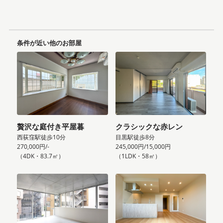
条件が近い他のお部屋
贅沢な庭付き平屋暮
クラシックな赤レン
西荻窪駅徒歩10分
目黒駅徒歩8分
270,000円/-
245,000円/15,000円
（4DK・83.7㎡）
（1LDK・58㎡）