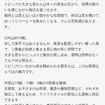
リビングの大きな窓からは木々の景色が広がり、四季の移ろ
いを感じながら毎日を過ごせます。
都内とは思えないほど穏やかな住環境で、休日は窓を開けて
ゆっくりコーヒーを飲みたくなる、そんな空気感がありま
す。
LDKは約10帖。
決して派手ではありませんが、家具を配置しやすい整った形
で、ご家族が自然と集まる居心地の良い空間です。
大きな窓からたっぷりと陽光が差し込み、昼間は照明がなく
ても十分な明るさ。
リビングにいながら緑を眺められる贅沢さは、このお部屋な
らではの魅力です。
洋室は10帖・10帖・6帖の3部屋を確保。
主寝室、お子さまのお部屋、書斎や趣味部屋など、それぞれ
独立して使えるため、ライフスタイルの変化にも柔軟に対応
できます。