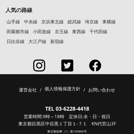
人気の路線
山手線
中央線
京浜東北線
総武線
埼京線
東横線
田園都市線
小田急線
京王線
東西線
千代田線
日比谷線
大江戸線
新宿線
個人情報保護方針
運営会社
/
/
お問い合わせ
TEL 03-6228-4418
営業時間:9時～18時 定休日:水・日・祝日
東京都目黒区中目黒１丁目１-７１ KN代官山3F
東京都知事（1）第109886号