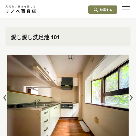
検索する
愛し愛し洗足池 101