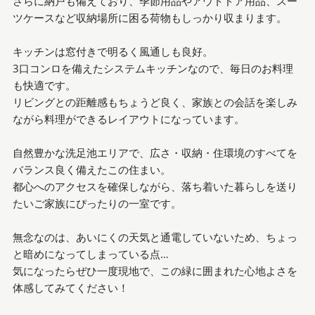
さらに納戸も備えており、季節用品やアウトドア用品、スー
ツケースなど収納場所に困る荷物もしっかり収まります。
キッチンは窓付きで明るく風通しも良好。
3口コンロを備えたシステムキッチンなので、毎日のお料理
も快適です。
リビングとの距離感もちょうど良く、家族との会話を楽しみ
ながら料理ができるレイアウトになっています。
自然豊かな洗足池エリアで、広さ・収納・住環境のすべてを
バランス良く備えたこの住まい。
都心へのアクセスを確保しながら、落ち着いた暮らしを送り
たいご家族にぴったりの一室です。
無念なのは、あいにくの天気と通電していないため、ちょっ
と暗めになってしまっている点…
気になったらぜひ一度現地で、この緑に囲まれた心地よさを
体感してみてください！