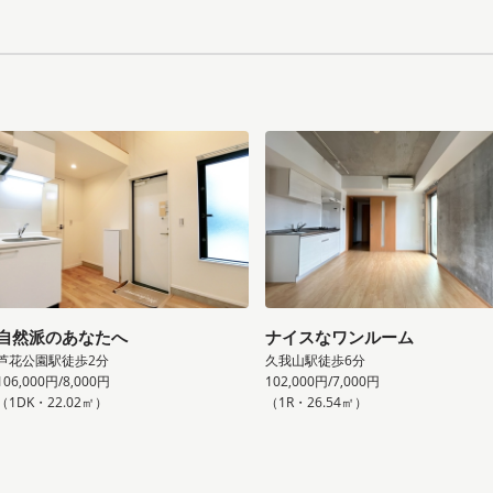
自然派のあなたへ
ナイスなワンルーム
芦花公園駅徒歩2分
久我山駅徒歩6分
106,000円/8,000円
102,000円/7,000円
（1DK・22.02㎡）
（1R・26.54㎡）