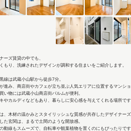
ナーズ賃貸の中でも、
くもり、洗練されたデザインが調和する住まいをご紹介します。
黒線は武蔵小山駅から徒歩7分。
が進み、商店街やカフェが立ち並ぶ人気エリアに位置するマンショ
買い物には武蔵小山商店街パルムが便利。
キやカルディなどもあり、暮らしに安心感を与えてくれる場所です
は、木材の温かみとスタイリッシュな質感が共存したデザイナーズ
した玄関は、まるで土間のような開放感。
の動線もスムーズで、自転車や観葉植物を置くのにもぴったりです