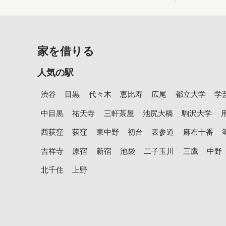
家を借りる
人気の駅
渋谷
目黒
代々木
恵比寿
広尾
都立大学
学
中目黒
祐天寺
三軒茶屋
池尻大橋
駒沢大学
西荻窪
荻窪
東中野
初台
表参道
麻布十番
吉祥寺
原宿
新宿
池袋
二子玉川
三鷹
中野
北千住
上野