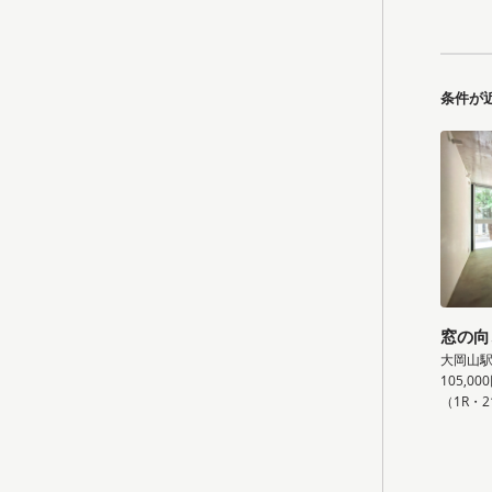
条件が
窓の向
大岡山駅
105,00
（1R・2