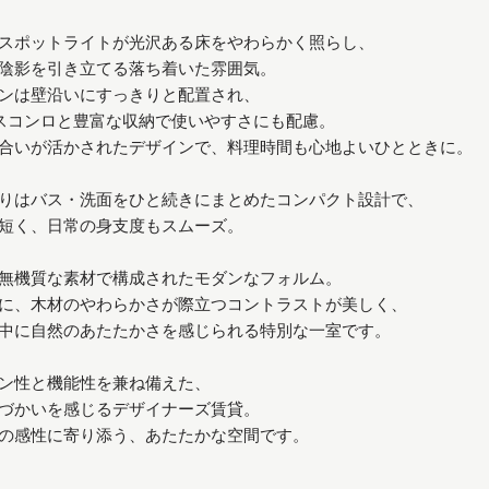
スポットライトが光沢ある床をやわらかく照らし、
陰影を引き立てる落ち着いた雰囲気。
ンは壁沿いにすっきりと配置され、
スコンロと豊富な収納で使いやすさにも配慮。
合いが活かされたデザインで、料理時間も心地よいひとときに。
りはバス・洗面をひと続きにまとめたコンパクト設計で、
短く、日常の身支度もスムーズ。
無機質な素材で構成されたモダンなフォルム。
に、木材のやわらかさが際立つコントラストが美しく、
中に自然のあたたかさを感じられる特別な一室です。
ン性と機能性を兼ね備えた、
づかいを感じるデザイナーズ賃貸。
の感性に寄り添う、あたたかな空間です。