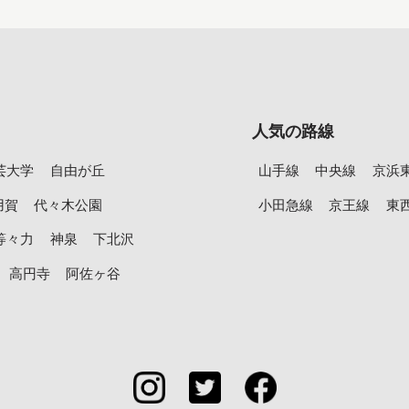
人気の路線
芸大学
自由が丘
山手線
中央線
京浜
用賀
代々木公園
小田急線
京王線
東
等々力
神泉
下北沢
高円寺
阿佐ヶ谷