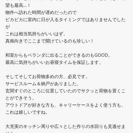
望も最高…！
物件へ訪れた時間が遅めだったので
ビカビカに室内に日が入るタイミングではありませんでした
が
これは相当気持ちがいいはず。
真南向きでここまで開けているのも珍しい！
和室からもベランダに出ることができるのもGOOD。
最高に気持ちがいいお昼寝タイムを保証します。
そしてそしてお荷物多めの方、必見です。
サービスルーム＆納戸がありました。
玄関すぐのところに位置していたのでサクッと荷物を置くこ
とができそう。
アウトドアが好きな方も、キャリーケースをよく使う方も、
これは嬉しいですね。
大充実のキッチン周りや広々とした作りの水回りも見逃せま