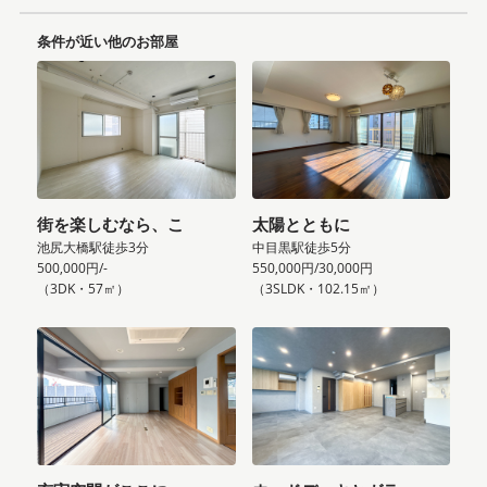
条件が近い他のお部屋
街を楽しむなら、こ
太陽とともに
池尻大橋駅徒歩3分
中目黒駅徒歩5分
500,000円/-
550,000円/30,000円
（3DK・57㎡）
（3SLDK・102.15㎡）