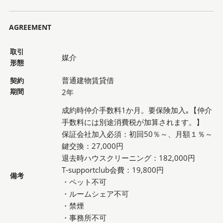
AGREEMENT
取引
媒介
形態
普通建物賃貸借
契約
期間
2年
成約時仲介手数料1か月。要保険加入｡【仲介
手数料には別途消費税が加算されます。】
保証会社加入必須：初回50％～、月額１％～
鍵交換：27,000円
退去時ハウスクリーニング：182,000円
T-supportclub会費：19,800円
備考
・ペット不可
・ルームシェア不可
・禁煙
・事務所不可