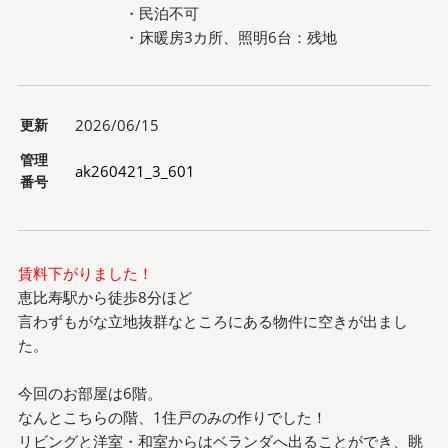
・民泊不可
・床暖房3カ所、照明6台：残地
更新
2026/06/15
管理
ak260421_3_601
番号
賃料下がりました！
恵比寿駅から徒歩8分ほど
言わずもがな立地抜群なところにある物件に空きが出まし
た。
今回のお部屋は6階。
なんとこちらの階、1住戸のみの作りでした！
リビングと洋室・和室からはベランダへ出ることができ、眺