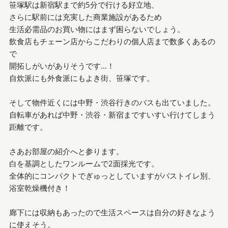
笹塚駅は新宿駅まで約5分で行ける好立地、
さらに駅前には充実した商業施設があるため
生活必需品のお買い物にはまず困らないでしょう。
飲食店もチェーン店からこだわりの個人店まで数多くあるの
で
開拓しがいがありそうです…！
自炊派にも外食派にもよき街、笹塚です。
そして物件近くには中野・渋谷行きのバスも出ていました。
自転車があれば中野・渋谷・新宿まですいすい行けてしまう
距離です。
さあお部屋の紹介へと参ります。
白を基調としたワンルームで2面採光です。
全体的にコンパクトでぎゅっとしていますがバストイレ別、
浴室乾燥機付き！
廊下には収納もあったので生活スペースは自分の好きなよう
に使えそう。