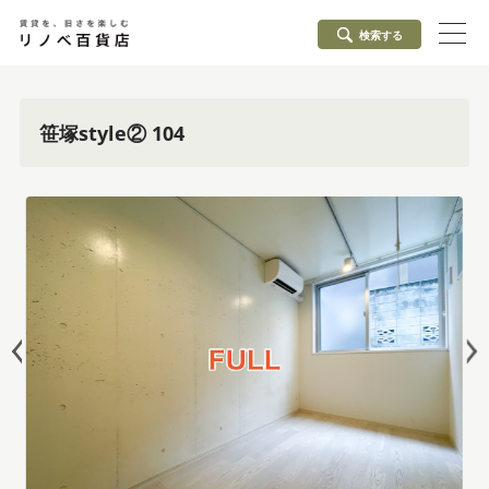
検索する
笹塚style② 104