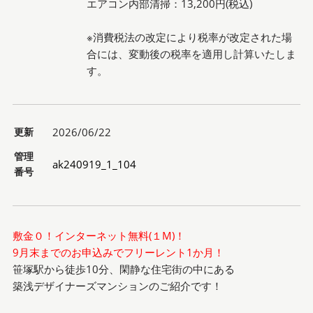
エアコン内部清掃：13,200円(税込)
※消費税法の改定により税率が改定された場
合には、変動後の税率を適用し計算いたしま
す。
更新
2026/06/22
管理
ak240919_1_104
番号
敷金０！インターネット無料(１M)！
9月末までのお申込みでフリーレント1か月！
笹塚駅から徒歩10分、閑静な住宅街の中にある
築浅デザイナーズマンションのご紹介です！