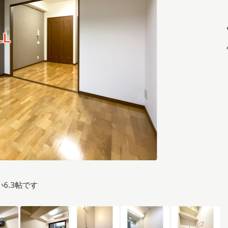
6.3帖です