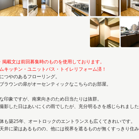
・掲載文は前回募集時のものを使用しております。
ムキッチン・ユニットバス・トイレリフォーム済！
につやのあるフローリング。
ブラウンの扉がオーセンティックなこちらのお部屋。
な印象ですが、南東向きのため日当たりは抜群。
撮影した日はあいにくの雨でしたが、充分明るさを感じられました
体も築25年、オートロックのエントランスも広くてきれいです。
天井に梁はあるものの、他には視界を遮るものが無くすっきり住み