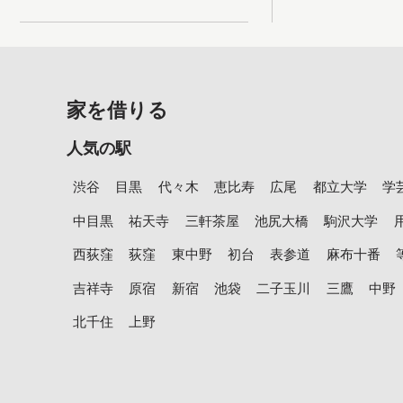
家を借りる
人気の駅
渋谷
目黒
代々木
恵比寿
広尾
都立大学
学
中目黒
祐天寺
三軒茶屋
池尻大橋
駒沢大学
西荻窪
荻窪
東中野
初台
表参道
麻布十番
吉祥寺
原宿
新宿
池袋
二子玉川
三鷹
中野
北千住
上野