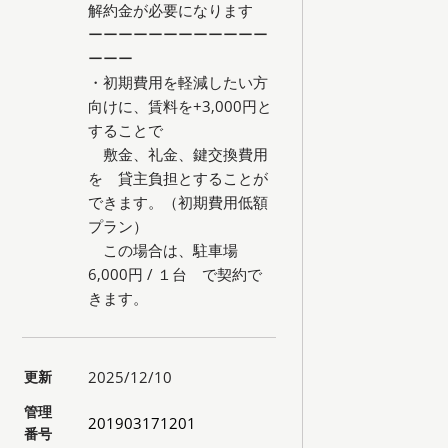
解約金が必要になります
ーーーーーーーーーーーー
ーーー
・初期費用を軽減したい方
向けに、賃料を+3,000円と
することで
敷金、礼金、鍵交換費用
を 貸主負担とすることが
できます。（初期費用低額
プラン）
この場合は、駐車場
6,000円 / １台 で契約で
きます。
更新
2025/12/10
管理
201903171201
番号