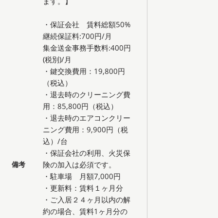
ます。】
・保証会社 賃料総額50%
継続保証料:700円/月
集金送金事務手数料:400円
(税別)/月
・鍵交換費用：19,800円
（税込）
・退去時のクリーニング費
用：85,800円（税込）
・退去時のエアコンクリー
ニング費用：9,900円（税
込）/台
・保証会社の利用、火災保
備考
険の加入は必須です。
・駐車場 月額7,000円
・更新料：賃料１ヶ月分
・ご入居２４ヶ月以内の解
約の場合、賃料1ヶ月分の