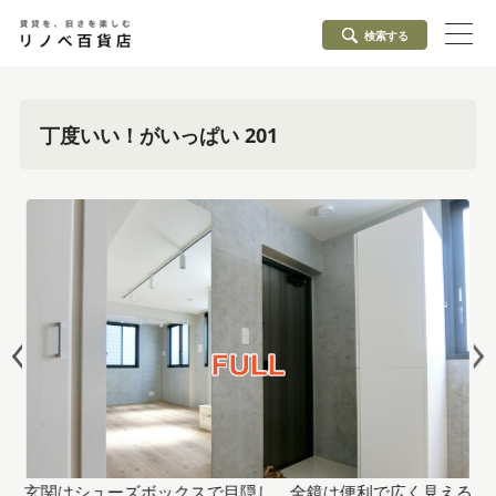
検索する
丁度いい！がいっぱい 201
玄関はシューズボックスで目隠し。全鏡は便利で広く見える