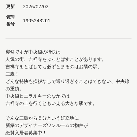
更新
2026/07/02
管理
1905243201
番号
突然ですが中央線の特快は
人気の街、吉祥寺をぶっとばすことがあります。
吉祥寺をとばしても必ずとまるのはお隣の駅、
三鷹！
どんな特快も挨拶なしで通り過ぎることはできない、中央線
の重鎮。
中央線ヒエラルキーのなかでは
吉祥寺の上を行くともいえる大きな駅です。
そんな三鷹から５分という好立地に
新築のデザイナーズワンルームの物件が
絶賛入居者募集中！