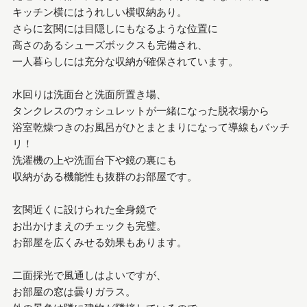
キッチン横にはうれしい横収納あり。
さらに玄関には目隠しにもなるような位置に
高さのあるシューズボックスも完備され、
一人暮らしには充分な収納が確保されています。
水回りは洗面台と洗面所置き場、
タンクレスのウォシュレットが一緒になった脱衣場から
浴室乾燥つきのお風呂がひとまとまりになって導線もバッチ
リ！
洗濯機の上や洗面台下や鏡の裏にも
収納がある機能性も抜群のお部屋です。
玄関近くに設けられた全身鏡で
お出かけまえのチェックも完璧。
お部屋を広くみせる効果もあります。
二面採光で風通しはよいですが、
お部屋の窓は曇りガラス。