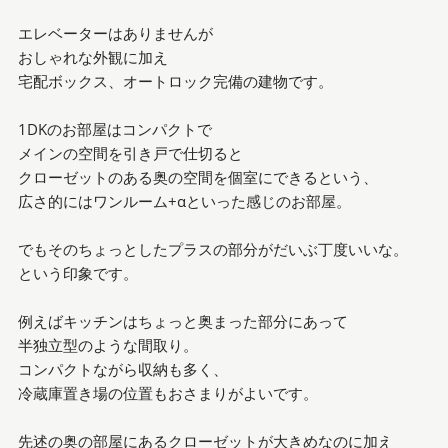
エレベーターはありませんが
おしゃれな外観に加え
宅配ボックス、オートロック完備の建物です。
1DKのお部屋はコンパクトで
メインの空間を引き戸で仕切ると
クローゼットのある奥の空間を個室にできるという、
広さ的にはワンルーム+αといった感じのお部屋。
でもそのちょっとしたプラスの部分がだいぶ丁度いいな。
という印象です。
例えばキッチンはちょっと奥まった部分にあって
半独立型のような間取り。
コンパクトながら収納も多く、
冷蔵庫置き場の位置もおさまりがよいです。
先述の奥の部屋にあるクローゼットが大きめなのに加え