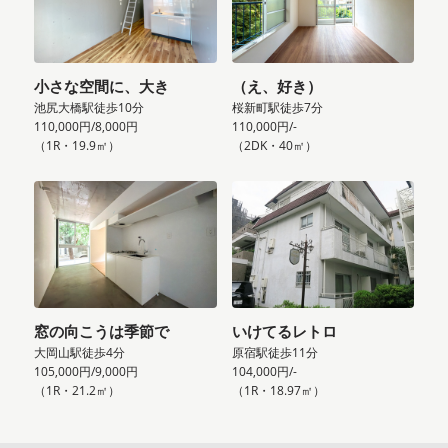
小さな空間に、大き
（え、好き）
池尻大橋駅徒歩10分
桜新町駅徒歩7分
110,000円/8,000円
110,000円/-
（1R・19.9㎡）
（2DK・40㎡）
窓の向こうは季節で
いけてるレトロ
大岡山駅徒歩4分
原宿駅徒歩11分
105,000円/9,000円
104,000円/-
（1R・21.2㎡）
（1R・18.97㎡）