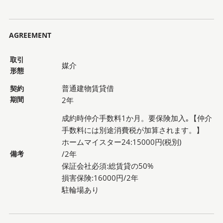
AGREEMENT
取引
媒介
形態
普通建物賃貸借
契約
期間
2年
成約時仲介手数料1か月。要保険加入｡【仲介
手数料には別途消費税が加算されます。】
ホームマイスター24:15000円(税別)
備考
/2年
保証会社必須:総賃貸の50%
損害保険:16000円/2年
駐輪場あり