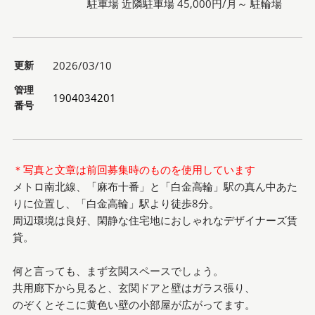
駐車場 近隣駐車場 45,000円/月～ 駐輪場
更新
2026/03/10
管理
1904034201
番号
＊写真と文章は前回募集時のものを使用しています
メトロ南北線、「麻布十番」と「白金高輪」駅の真ん中あた
りに位置し、「白金高輪」駅より徒歩8分。
周辺環境は良好、閑静な住宅地におしゃれなデザイナーズ賃
貸。
何と言っても、まず玄関スペースでしょう。
共用廊下から見ると、玄関ドアと壁はガラス張り、
のぞくとそこに黄色い壁の小部屋が広がってます。