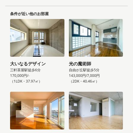
条件が近い他のお部屋
大いなるデザイン
光の魔術師
三軒茶屋駅徒歩6分
自由が丘駅徒歩5分
170,000円/-
143,000円/7,000円
（1LDK・37.97㎡）
（2DK・40.46㎡）