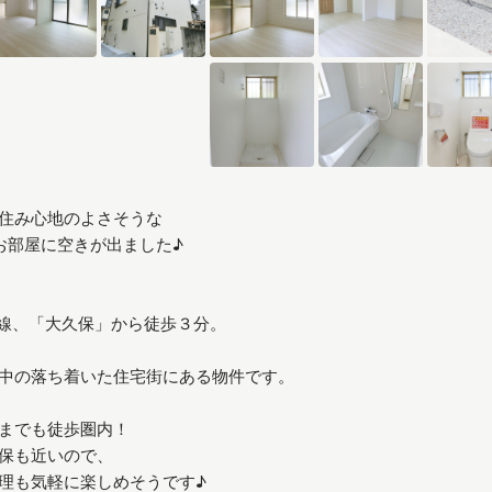
住み心地のよさそうな
お部屋に空きが出ました♪
武線、「大久保」から徒歩３分。
中の落ち着いた住宅街にある物件です。
までも徒歩圏内！
保も近いので、
理も気軽に楽しめそうです♪