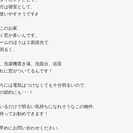
方は寝室として、
使いやすそうです♪
このお家、
く窓が多いんです。
ームのほうは２面採光で
明るく、
、洗濯機置き場、洗面台、浴室
れに窓がついてるんです！
ろには電気はつけなくても十分明るいので、
の節約にも･･･！
いるだけで明るい気持ちになれそうなこの物件、
持ってお勧めできます！
早めにお問い合わせください。