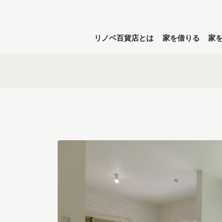
リノベ百貨店とは
家を借りる
家