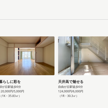
暮らしに彩を
天井高で魅せる
緑が丘駅徒歩6分
自由が丘駅徒歩6分
120,000円/5,000円
124,000円/6,000円
（1K・35.83㎡）
（1R・30.3㎡）