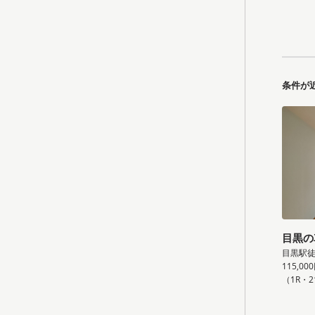
条件が
目黒の
目黒駅徒
115,00
（1R・2