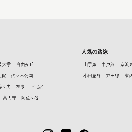
人気の路線
芸大学
自由が丘
山手線
中央線
京浜
用賀
代々木公園
小田急線
京王線
東
等々力
神泉
下北沢
高円寺
阿佐ヶ谷