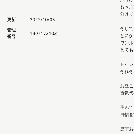
もう片
分けて
更新
2025/10/03
そして
管理
1807172102
とにか
番号
ワンル
とても
トイレ
それぞ
お昼ご
電気代
住んで
自信を
是非お