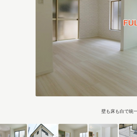
壁も床も白で統