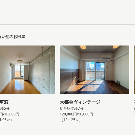
近い他のお部屋
車窓
大都会ヴィンテージ
歩5分
初台駅徒歩7分
0円/10,000円
120,000円/10,000円
1.06㎡）
（1R・25㎡）