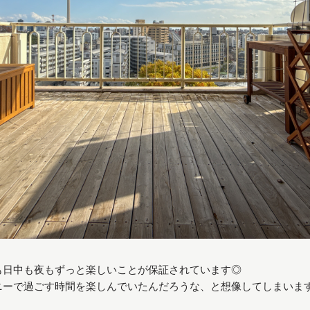
も日中も夜もずっと楽しいことが保証されています◎
ニーで過ごす時間を楽しんでいたんだろうな、と想像してしまいま