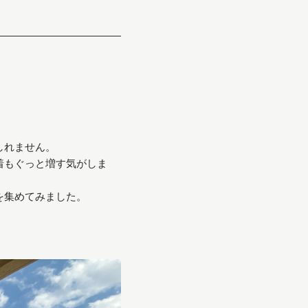
しれません。
着もぐっと増す気がしま
を集めてみました。