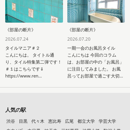
《部屋の断片》
《部屋の断片》
2026.07.24
2026.07.20
タイルマニア＃２
一期一会のお風呂タイル
こんにちは。 タイトル通
こんにちは 今回のコラム
り、タイル特集第二弾です！
は、お部屋の中の「お風呂」
＃１はこちらです⇓
に注目してみました。 お風
https://www.ren...
呂ってお部屋で過ごす大切...
人気の駅
渋谷
目黒
代々木
恵比寿
広尾
都立大学
学芸大学