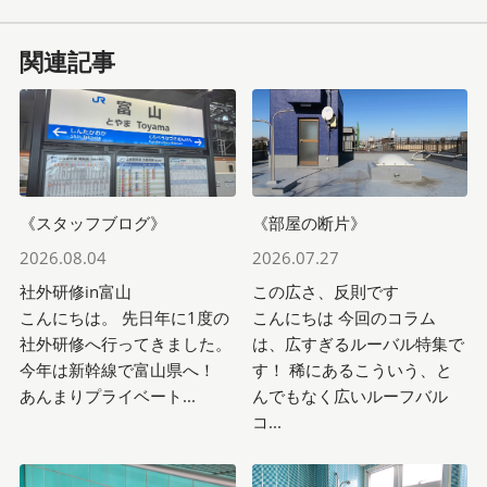
関連記事
《スタッフブログ》
《部屋の断片》
2026.08.04
2026.07.27
社外研修in富山
この広さ、反則です
こんにちは。 先日年に1度の
こんにちは 今回のコラム
社外研修へ行ってきました。
は、広すぎるルーバル特集で
今年は新幹線で富山県へ！
す！ 稀にあるこういう、と
あんまりプライベート...
んでもなく広いルーフバル
コ...