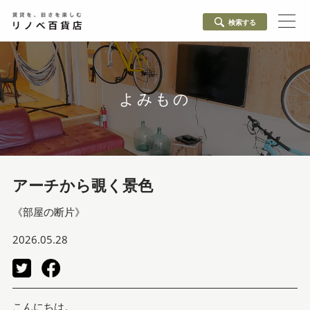
検索する
よみもの
アーチから覗く景色
《部屋の断片》
2026.05.28
こんにちは。