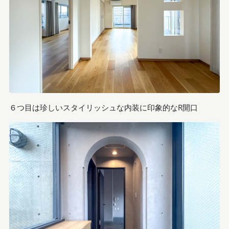
６つ目は珍しいスタイリッシュな内装に印象的なR開口