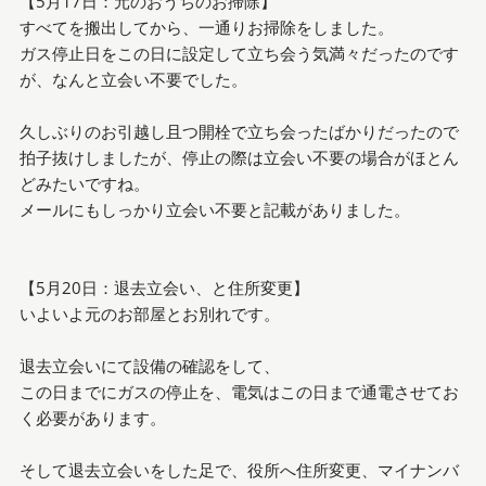
【5月17日：元のおうちのお掃除】
すべてを搬出してから、一通りお掃除をしました。
ガス停止日をこの日に設定して立ち会う気満々だったのです
が、なんと立会い不要でした。
久しぶりのお引越し且つ開栓で立ち会ったばかりだったので
拍子抜けしましたが、停止の際は立会い不要の場合がほとん
どみたいですね。
メールにもしっかり立会い不要と記載がありました。
【5月20日：退去立会い、と住所変更】
いよいよ元のお部屋とお別れです。
退去立会いにて設備の確認をして、
この日までにガスの停止を、電気はこの日まで通電させてお
く必要があります。
そして退去立会いをした足で、役所へ住所変更、マイナンバ