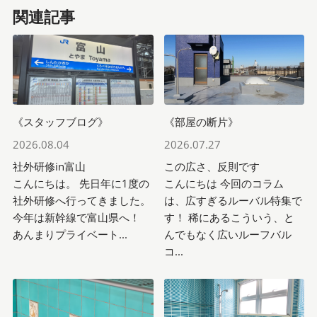
関連記事
《スタッフブログ》
《部屋の断片》
2026.08.04
2026.07.27
社外研修in富山
この広さ、反則です
こんにちは。 先日年に1度の
こんにちは 今回のコラム
社外研修へ行ってきました。
は、広すぎるルーバル特集で
今年は新幹線で富山県へ！
す！ 稀にあるこういう、と
あんまりプライベート...
んでもなく広いルーフバル
コ...