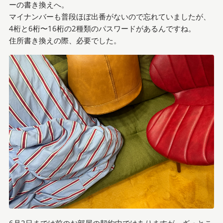
ーの書き換えへ。
マイナンバーも普段ほぼ出番がないので忘れていましたが、
4桁と6桁〜16桁の2種類のパスワードがあるんですね。
住所書き換えの際、必要でした。
6月2日までは前のお部屋の契約中ではありますが、ざっとこ