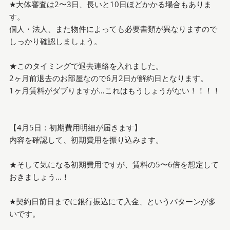
★大体審査は2〜3日、長いと10日ほどかかる場合もありま
す。
個人・法人、また物件によっても必要書類が異なりますので
しっかり確認しましょう。
★このタイミングで退去連絡を入れました。
2ヶ月前退去のお部屋なので6月2日が解約日となります。
1ヶ月賃料がダブりますが…これはもうしょうがない！！！！
【4月5日：初期費用明細が届きます】
内容を確認して、初期費用を振り込みます。
★そして気になる初期費用ですが、賃料の5〜6倍を想定して
おきましょう…！
★契約日前日までに銀行振込にて入金、というパターンが多
いです。