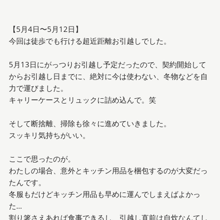
【5月4日〜5月12日】
今回は徒歩でも行ける超近距離お引越しでした。
5月13日にがっつりお引越し予定だったので、契約開始して
からお引越し日までに、絶対に今は使わない、冬物などを自
力で運びました。
キャリーケースとリュックに詰め込んで。笑
そして断捨離、掃除も徐々に進めていきました。
スッキリ気持ちがいい。
ここで思ったのが。
わたしの場合、意外とキッチン用品を梱包するのが大変だっ
たんです。
冬服もだけどキッチン用品も早めに運んでしまえばよかっ
た…
割り箸さえあれば食事できるし、引越し直前は自炊なんてし