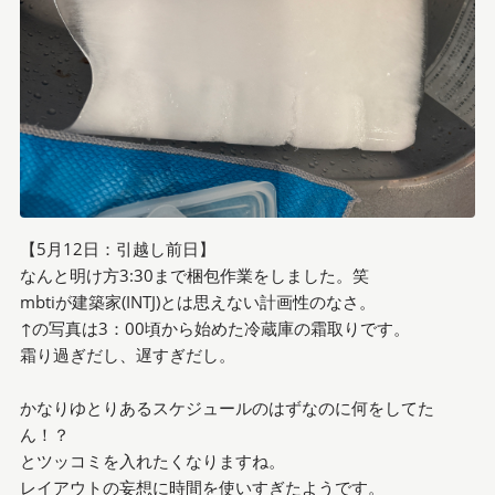
【5月12日：引越し前日】
なんと明け方3:30まで梱包作業をしました。笑
mbtiが建築家(INTJ)とは思えない計画性のなさ。
↑の写真は3：00頃から始めた冷蔵庫の霜取りです。
霜り過ぎだし、遅すぎだし。
かなりゆとりあるスケジュールのはずなのに何をしてた
ん！？
とツッコミを入れたくなりますね。
レイアウトの妄想に時間を使いすぎたようです。