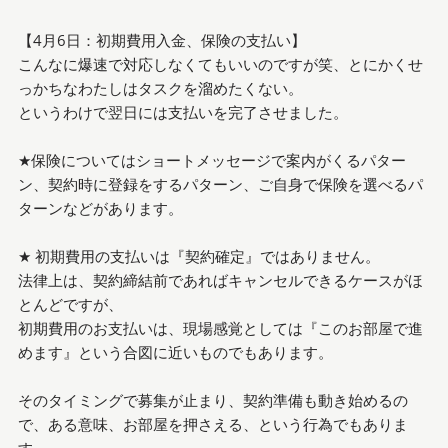
【4月6日：初期費用入金、保険の支払い】
こんなに爆速で対応しなくてもいいのですが笑、とにかくせ
っかちなわたしはタスクを溜めたくない。
というわけで翌日には支払いを完了させました。
★保険についてはショートメッセージで案内がくるパター
ン、契約時に登録をするパターン、ご自身で保険を選べるパ
ターンなどがあります。
★ 初期費用の支払いは『契約確定』ではありません。
法律上は、契約締結前であればキャンセルできるケースがほ
とんどですが、
初期費用のお支払いは、現場感覚としては『このお部屋で進
めます』という合図に近いものでもあります。
そのタイミングで募集が止まり、契約準備も動き始めるの
で、ある意味、お部屋を押さえる、という行為でもありま
す。